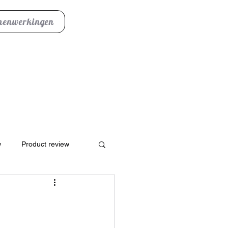
enwerkingen
w
Product review