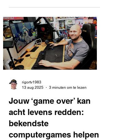
games,...
rigortv1983
13 aug 2025
3 minuten om te lezen
Jouw ‘game over’ kan
acht levens redden:
bekendste