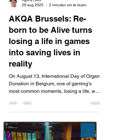
rigortv1983
29 aug 2025
2 minuten om te lezen
AKQA Brussels: Re-
born to be Alive turns
losing a life in games
into saving lives in
reality
On August 13, International Day of Organ
Donation in Belgium, one of gaming’s
most common moments, losing a life, was
turned into a...