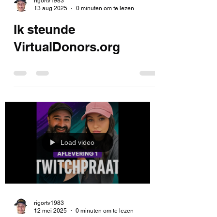
rigortv1983
13 aug 2025
0 minuten om te lezen
Ik steunde
VirtualDonors.org
Load video