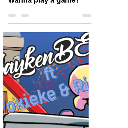
Wanna play a game?