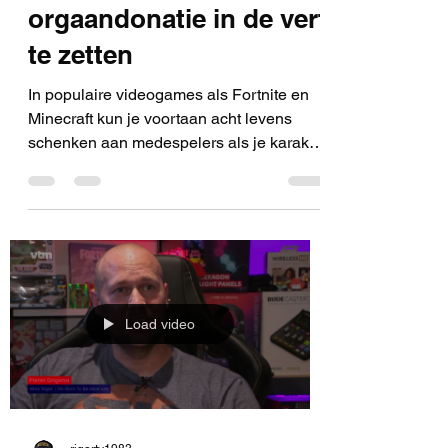
computergames helpen
orgaandonatie in de verf
te zetten
In populaire videogames als Fortnite en
Minecraft kun je voortaan acht levens
schenken aan medespelers als je karakter
sterft. Met de...
Load video