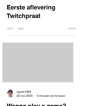
rigortv1983
12 mei 2025
0 minuten om te lezen
Eerste aflevering
Twitchpraat
rigortv1983
22 nov 2024
0 minuten om te lezen