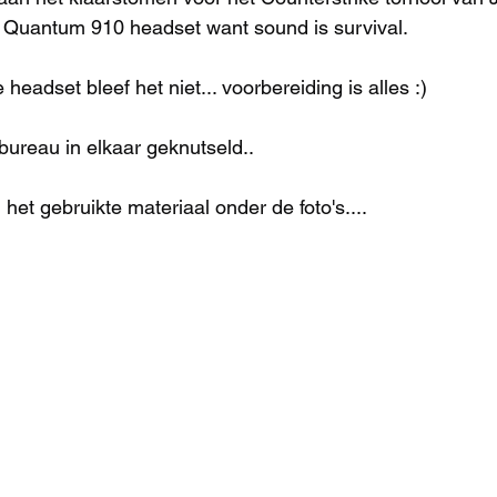
Quantum 910 headset want sound is survival. 
headset bleef het niet... voorbereiding is alles :)
ureau in elkaar geknutseld..
et gebruikte materiaal onder de foto's....