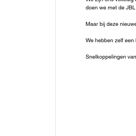
doen we met de JBL 
Maar bij deze nieuwe 
We hebben zelf een b
Snelkoppelingen van h